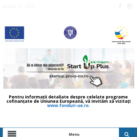
August 10, 2026
Pentru informații detaliate despre celelate programe
cofinanțate de Uniunea Europeană, vă invităm să vizitați
www.fonduri-ue.ro.
Menu