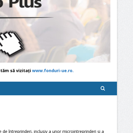
tăm să vizitați
www.fonduri-ue.ro.
re de întreprinderi, inclusiv a unor microintreprinderi și a