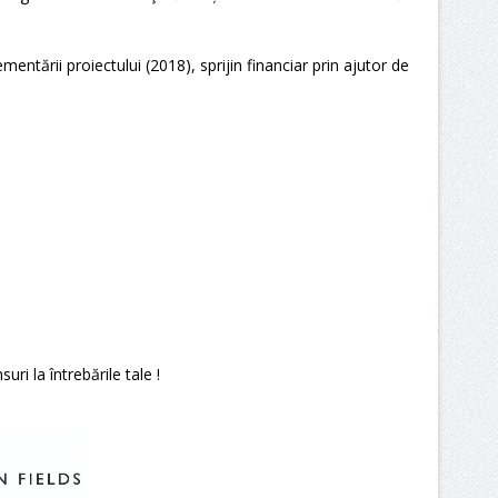
ementării proiectului (2018), sprijin financiar prin ajutor de
ri la întrebările tale !