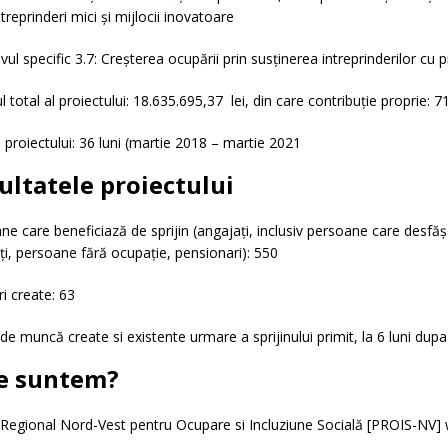
treprinderi mici și mijlocii inovatoare
vul specific 3.7: Creșterea ocupării prin susținerea intreprinderilor c
 total al proiectului: 18.635.695,37 lei, din care contribuție proprie: 71
 proiectului: 36 luni (martie 2018 – martie 2021
ultatele proiectului
e care beneficiază de sprijin (angajați, inclusiv persoane care desfășo
ți, persoane fără ocupație, pensionari): 550
i create: 63
de muncă create si existente urmare a sprijinului primit, la 6 luni dupa
e suntem?
 Regional Nord-Vest pentru Ocupare si Incluziune Socială [PROIS-NV]