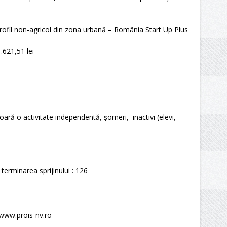
u profil non-agricol din zona urbană – România Start Up Plus
.621,51 lei
ară o activitate independentă, șomeri, inactivi (elevi,
 terminarea sprijinului : 126
 www.prois-nv.ro