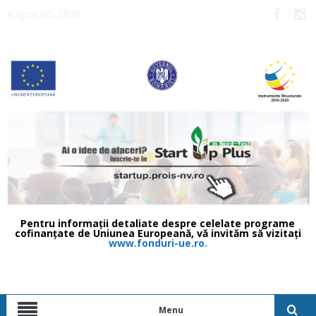
August 06, 2026
Pentru informații detaliate despre celelate programe
cofinanțate de Uniunea Europeană, vă invităm să vizitați
www.fonduri-ue.ro.
Menu