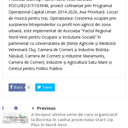
POCU/82/3/7/103946, proiect cofinanțat prin Programul
Operațional Capital Uman 2014-2020, Axa Prioritară: Locuri
de muncă pentru toți, Operațiunea: Creșterea ocupării prin
susținerea întreprinderilor cu profil non-agricol din zona
urbană, este implementat de Asociația “Pactul Regional
Nord-Vest pentru Ocupare și Incluziune Socială” în
parteneriat cu Universitatea de Științe Agricole și Medicină
Veterinară Cluj, Camera de Comerț și Industrie Bistrița-
Năsăud, Camera de Comerț și Industrie Maramureș,
Camera de Comerț, Industrie și Agricultură Satu-Mare și
Centrul pentru Politici Publice.
Share
0
Tweet
Previous
A început ultima serie de curs organizată
la Bistrița în cadrul proiectului Start-Up
Plus în Nord-Vest