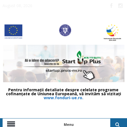
August 08, 2026
Pentru informații detaliate despre celelate programe
cofinanțate de Uniunea Europeană, vă invităm să vizitați
www.fonduri-ue.ro.
Menu