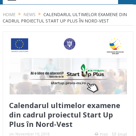
HOME
NEWS
CALENDARUL ULTIMELOR EXAMENE DIN
CADRUL PROIECTUL START UP PLUS ÎN NORD-VEST
Calendarul ultimelor examene
din cadrul proiectul Start Up
Plus în Nord-Vest
on:
November 19, 2018
Print
Email