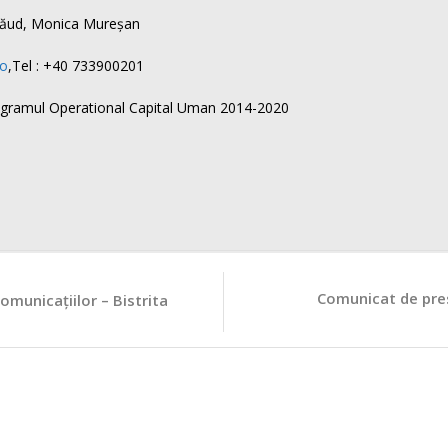
ăsăud, Monica Mureșan
ro
,Tel : +40 733900201
rogramul Operational Capital Uman 2014-2020
Comunicat de presa
omunicațiilor – Bistrita