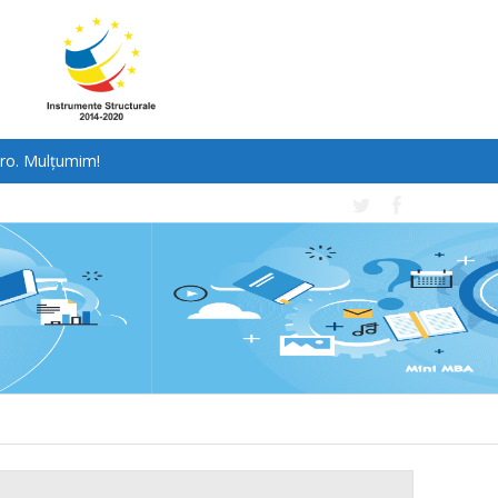
ro.
Mulțumim!