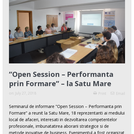
”Open Session – Performanta
prin Formare” – la Satu Mare
on:
July 27, 2018
Print
Email
Seminarul de informare ”Open Session – Performanta prin
Formare” a reunit la Satu Mare, 18 reprezentanti ai mediului
local de afaceri, interesati in dezvoltarea competentelor
profesionale, imbunatatirea aborarii strategice si de
metode inovative de business. Evenimentul a fost organizat